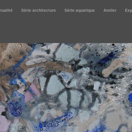
tualité
Série architecture
Série aquatique
Atelier
Exp