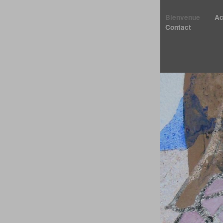
Bienvenue
Ac
Contact